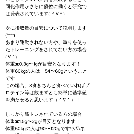
同化作用がさらに優位に働くと研究で
は発表されています( ＾∀＾)
次に摂取量の目安について説明します
(*^^*)
あまり運動されない方や、重りを使っ
たトレーニングをされてない方の場合
(´∀｀)
体重✖️0.8g〜1gが目安となります！
体重60kgの人は、54〜60gということ
です
この場合、3食きちんと食べていればプ
ロテイン等は飲まずとも簡単に基準値
を満たせると思います（＾∇＾）！
しっかり筋トレされている方の場合
体重✖️1.5g〜2gが目安となります！
体重60kgの人は90〜120gです\(//∇//)\