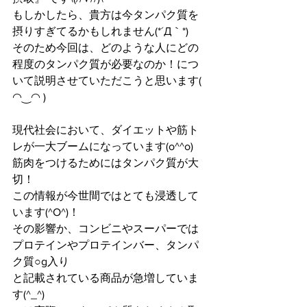
もしかしたら、貴方は今タンパク質を
摂りすぎてるかもしれません(*´Д｀*)
そのため今回は、どのような人にどの
程度のタンパク質が必要なのか！につ
いて説明させていただこうと思います( 
◠‿◠ )
現代社会において、ダイエットや筋ト
レが一大ブームになっています(o^^o)
筋肉をつけるためにはタンパク質が大
切！
この情報が今世間ではとても浸透して
います(^O^)！
その影響か、コンビニやスーパーでは
プロテインやプロテインバー、タンパ
ク質○g入り
と記載されている商品が急増していま
す(^_^)