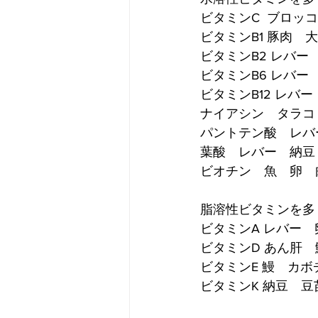
ビタミンC  ブロッ
ビタミンB1 豚肉　
ビタミンB2 レバー
ビタミンB6 レバ
ビタミンB12 レバ
ナイアシン　タラコ
パントテン酸　レバ
葉酸　レバー　納豆
ビオチン　魚　卵　
脂溶性ビタミンを多
ビタミンA レバー
ビタミンD あん肝
ビタミンE 鰻　カ
ビタミンK 納豆　