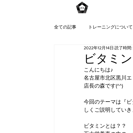
Home
全ての記事
トレーニングについて
2022年12月14日
読了時間:
ビタミンと
こんにちは♪
名古屋市北区黒川エ
店長の森です(^^)
今回のテーマは『ビ
しくご説明していき
ビタミンとは？？