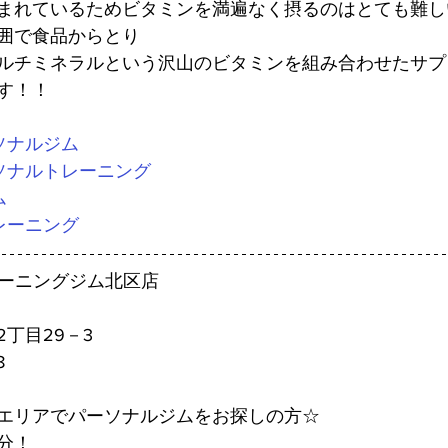
れているためビタミンを満遍なく摂るのはとても難しいですΣ(
囲で食品からとり
ルチミネラルという沢山のビタミンを組み合わせたサプ
す！！
ソナルジム
ソナルトレーニング
ム
レーニング
レーニングジム北区店
丁目29－3
8
エリアでパーソナルジムをお探しの方☆
分！