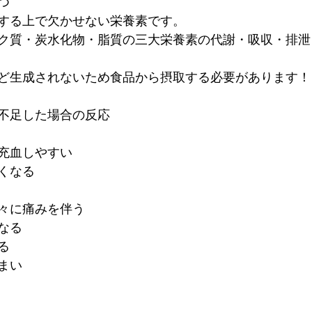
つ
する上で欠かせない栄養素です。
ク質・炭水化物・脂質の三大栄養素の代謝・吸収・排泄
ど生成されないため食品から摂取する必要があります！
不足した場合の反応
充血しやすい
くなる
々に痛みを伴う
なる
る
まい