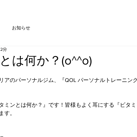
Service
Trainer
Access
Information
Topics
お知らせ
 2分
は何か？(o^^o)
リアのパーソナルジム、『QOL パーソナルトレーニン
タミンとは何か？』です！皆様もよく耳にする『ビタミ
ます。