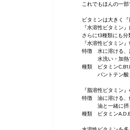
これでもほんの一部で
ビタミンは大きく『
『水溶性ビタミン』
さらに13種類にも分類で
『水溶性ビタミン』
特徴　水に溶ける、
　　　水洗い・加熱
種類　ビタミンC.B1.
　　　パントテン酸
『脂溶性ビタミン』
特徴　油に溶ける、
　　　油と一緒に摂
種類　ビタミンA.D.E
水溶性ビタミンを多