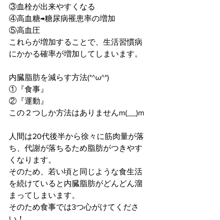
③血栓が出来やすくなる
④高血糖→糖尿病罹患率の増加
⑤高血圧
これらが増加することで、生活習慣病
にかかる確率が増加してしまいます。
内臓脂肪を減らす方法(*^ω^*)
①『食事』
②『運動』
この２つしか方法はありませんm(__)m
人間は20代後半から徐々に筋肉量が落
ち、代謝が落ちるため脂肪がつきやす
くなります。
そのため、若い頃と同じような食生活
を続けていると内臓脂肪がどんどん溜
まってしまいます。
そのため食事では3つ心がけてくださ
い！