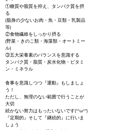
①糖質や脂質を抑え、タンパク質を摂
る
(脂身の少ないお肉・魚・豆類・乳製品
等)
②食物繊維をしっかり摂る
(野菜・きのこ類・海藻類・オートミー
ル)
③五大栄養素のバランスを意識する
タンパク質・脂質・炭水化物・ビタミ
ン・ミネラル
食事を意識しつつ『運動』もしましょ
う！
ただし、無理のない範囲で行うことが
大切
続かない努力はもったいないです(*^ω^*)
『定期的』そして『継続的』に行いま
しょう