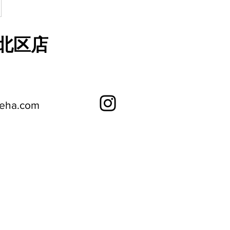
 北区店
日
reha.com