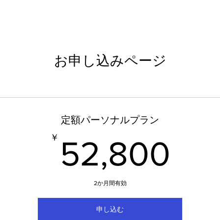
Service
Trainer
Access
Information
Topics
お申し込みページ
定額パーソナルプラン
52
￥
52,800
2か月間有効
申し込む