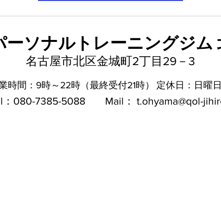
L パーソナルトレーニングジム
​名古屋市北区金城町2丁目29－3
業時間：9時～22時（最終受付21時）
​定休日：日曜
el：080-7385-5088
​Mail：
t.ohyama@qol-jihi