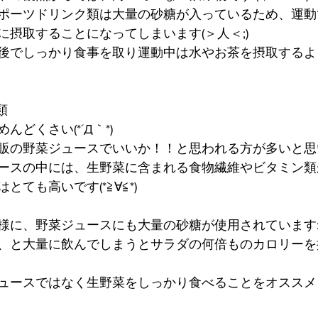
ポーツドリンク類は大量の砂糖が入っているため、運動
に摂取することになってしまいます(＞人＜;)
後でしっかり食事を取り運動中は水やお茶を摂取するよ
類
どくさい(*´Д｀*)
販の野菜ジュースでいいか！！と思われる方が多いと思いま
ースの中には、生野菜に含まれる食物繊維やビタミン類
ても高いです(*≧∀≦*)
に、野菜ジュースにも大量の砂糖が使用されています:(；ﾞﾟ
、と大量に飲んでしまうとサラダの何倍ものカロリーを
ースではなく生野菜をしっかり食べることをオススメします