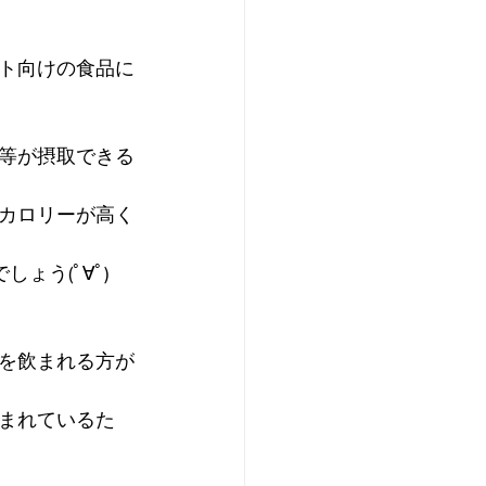
ト向けの食品に
等が摂取できる
カロリーが高く
ょう(ﾟ∀ﾟ)
を飲まれる方が
まれているた