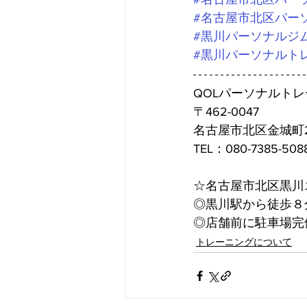
#名古屋市北区パー
#黒川パーソナルジ
#黒川パーソナルト
QOLパーソナルト
〒462-0047
名古屋市北区金城町2
TEL：080-7385-508
☆名古屋市北区黒川
◎黒川駅から徒歩８
◎店舗前に駐車場完
トレーニングについて