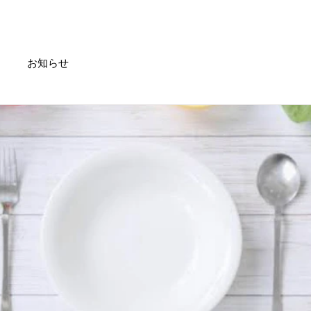
Service
Trainer
Access
Information
Topics
お知らせ