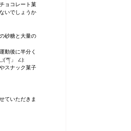
チョコレート菓
ないでしょうか
の砂糖と大量の
運動後に半分く
`」 ∠):
やスナック菓子
せていただきま