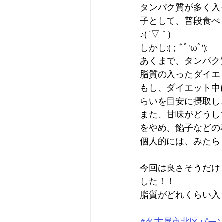
タンパク質が多く入
子として、普段食べ
♪( ´▽｀)
しかし:(；ﾞﾟ'ωﾟ'):
あくまで、タンパク
脂質の入ったダイエッ
もし、ダイエット中
らいを目安に摂取し、
また、甘味がどうし
をやめ、餡子などの和
個人的には、みたらし団
今回は良さそうだけ
した！！
脂質がどれくらい入っ
#名古屋市北区パー