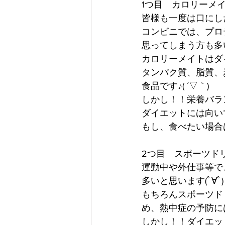
1つ目　カロリーメ
皆様も一度は口にし
コンビニでは、プロ
思ってしまう方も多いと
カロリーメイトはダ
タンパク質、脂質、
食品です♪( ´▽｀)
しかし！！栄養バラ
ダイエットには向いて
もし、食べたい場合
2つ目　スポーツド
運動中や外仕事等で
多いと思います(ﾟ∀ﾟ)
もちろんスポーツド
め、熱中症の予防には
しかし！！ダイエット