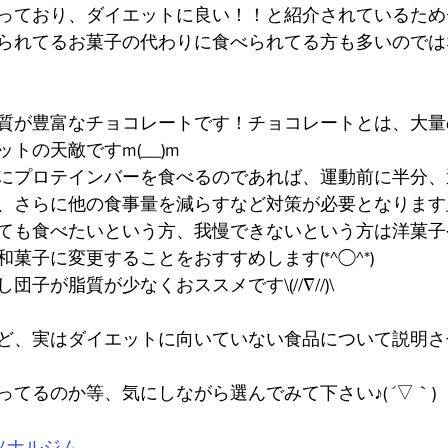
っており、ダイエットに良い！！と紹介されているため
られてるお菓子の代わりに食べられてる方も多いのでは
質が豊富なチョコレートです！チョコレートとは、大量
トの天敵ですm(__)m
にプロテインバーを食べるのであれば、運動前に半分、
さらに他の食事量を減らすなど対策が必要となります_:(´ཀ
ても食べたいという方、我慢できないという方は洋菓子
菓子に変更することをおすすめします(*^◯^*)
子が脂質が少なくおススメです\(//∇//)\
ど、実はダイエットに向いていない食品について説明さ
てるのか等、気にしながら選んでみて下さい♪( ´▽｀)
ソナルジム