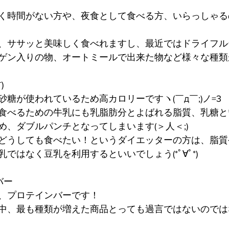
く時間がない方や、夜食として食べる方、いらっしゃる
、ササッと美味しく食べれますし、最近ではドライフル
ゲン入りの物、オートミールで出来た物など様々な種類
)
糖が使われているため高カロリーですヽ(￣д￣;)ノ=3
食べるための牛乳にも乳脂肪分とよばれる脂質、乳糖と
め、ダブルパンチとなってしまいます(＞人＜;)
どうしても食べたい！というダイエッターの方は、脂質
ではなく豆乳を利用するといいでしょう(*ﾟ∀ﾟ*)
バー
、プロテインバーです！
中、最も種類が増えた商品とっても過言ではないのでは