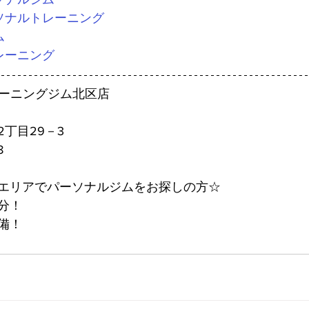
ソナルトレーニング
ム
レーニング
レーニングジム北区店
丁目29－3
8
エリアでパーソナルジムをお探しの方☆
分！
備！