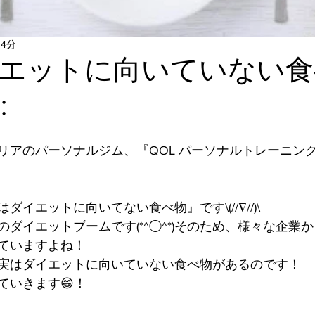
 4分
エットに向いていない食
:
リアのパーソナルジム、『QOL パーソナルトレーニン
イエットに向いてない食べ物』です\(//∇//)\
ダイエットブームです(*^◯^*)そのため、様々な企業
ていますよね！
実はダイエットに向いていない食べ物があるのです！
ていきます😁！