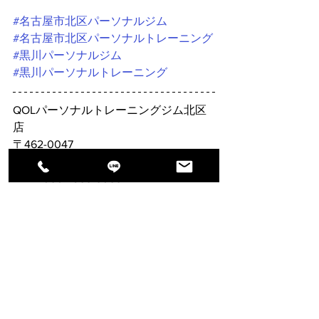
#名古屋市北区パーソナルジム
#名古屋市北区パーソナルトレーニング
#黒川パーソナルジム
#黒川パーソナルトレーニング
QOLパーソナルトレーニングジム北区
店
〒462-0047
名古屋市北区金城町2丁目29－3
TEL：080-7385-5088
☆名古屋市北区黒川エリアでパーソナ
ルジムをお探しの方☆
◎黒川駅から徒歩８分！
◎店舗前に駐車場完備！
トレーニングについて