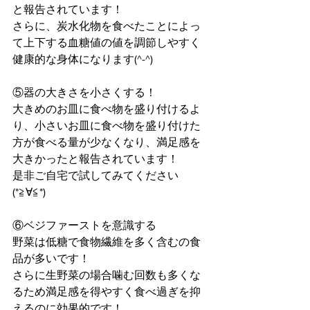
と報告されています！
さらに、炭水化物を食べたことによっ
て上下する血糖値の値を調節しやすく
健康的な身体になります(^-^)
⑤器の大きさを小さくする！
大きめのお皿に食べ物を盛り付けるよ
り、小さいお皿に食べ物を盛り付けた
方が食べる量が少なくなり、満足感を
大きかったと報告されています！
是非ご自宅で試してみてください
(*≧∀≦*)
⑥ベジファーストを意識する
野菜は低糖で食物繊維を多く含むの食
品が多いです！
さらに生野菜の場合噛む回数も多くな
るため満足感を得やすく食べ過ぎを抑
えるのに効果的です！