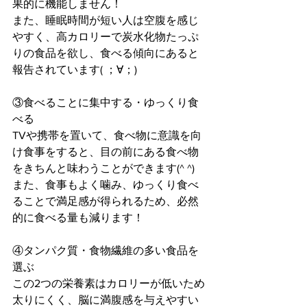
果的に機能しません！
また、睡眠時間が短い人は空腹を感じ
やすく、高カロリーで炭水化物たっぷ
りの食品を欲し、食べる傾向にあると
報告されています( ；∀；)
③食べることに集中する・ゆっくり食
べる
TVや携帯を置いて、食べ物に意識を向
け食事をすると、目の前にある食べ物
をきちんと味わうことができます(^ ^)
また、食事もよく噛み、ゆっくり食べ
ることで満足感が得られるため、必然
的に食べる量も減ります！
④タンパク質・食物繊維の多い食品を
選ぶ
この2つの栄養素はカロリーが低いため
太りにくく、脳に満腹感を与えやすい