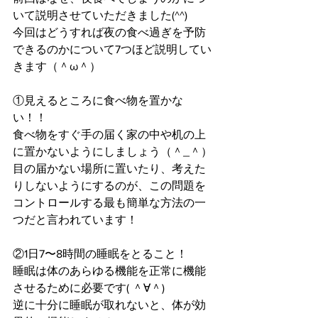
いて説明させていただきました(^^)
今回はどうすれば夜の食べ過ぎを予防
できるのかについて7つほど説明してい
きます（＾ω＾）
①見えるところに食べ物を置かな
い！！
食べ物をすぐ手の届く家の中や机の上
に置かないようにしましょう（＾_＾）
目の届かない場所に置いたり、考えた
りしないようにするのが、この問題を
コントロールする最も簡単な方法の一
つだと言われています！
②1日7〜8時間の睡眠をとること！
睡眠は体のあらゆる機能を正常に機能
させるために必要です( ＾∀＾)
逆に十分に睡眠が取れないと、体が効